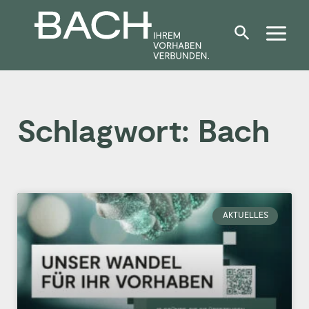
Zum
Inhalt
springen
Schlagwort: Bach
AKTUELLES