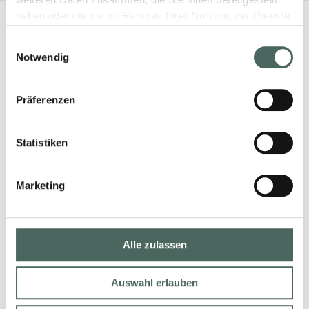
weiteren Daten zusammen, die Sie ihnen bereitgestellt
haben oder die sie im Rahmen Ihrer Nutzung der Dienste
gesammelt haben.
Einwilligungsauswahl
Notwendig
Präferenzen
Statistiken
Marketing
Alle zulassen
Auswahl erlauben