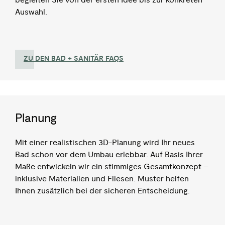
begleiten Sie von der ersten Idee bis zur konkreten
Auswahl.
ZU DEN BAD + SANITÄR​ FAQS
Planung
Mit einer realistischen 3D-Planung wird Ihr neues
Bad schon vor dem Umbau erlebbar. Auf Basis Ihrer
Maße entwickeln wir ein stimmiges Gesamtkonzept –
inklusive Materialien und Fliesen. Muster helfen
Ihnen zusätzlich bei der sicheren Entscheidung.