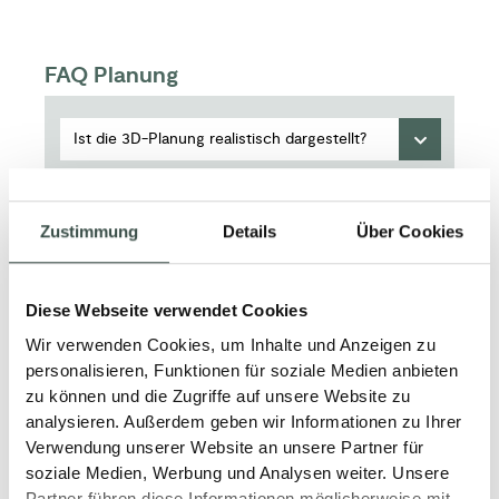
FAQ Planung
Ist die 3D-Planung realistisch dargestellt?
Kann ich Muster mit nach Hause nehmen?
Zustimmung
Details
Über Cookies
Kann ich Materialien vorab sehen?
Diese Webseite verwendet Cookies
Was benötige ich für eine Badplanung?
Wir verwenden Cookies, um Inhalte und Anzeigen zu
personalisieren, Funktionen für soziale Medien anbieten
Planen Sie mein Bad individuell?
zu können und die Zugriffe auf unsere Website zu
analysieren. Außerdem geben wir Informationen zu Ihrer
Planung Privatkunden
Verwendung unserer Website an unsere Partner für
soziale Medien, Werbung und Analysen weiter. Unsere
Partner führen diese Informationen möglicherweise mit