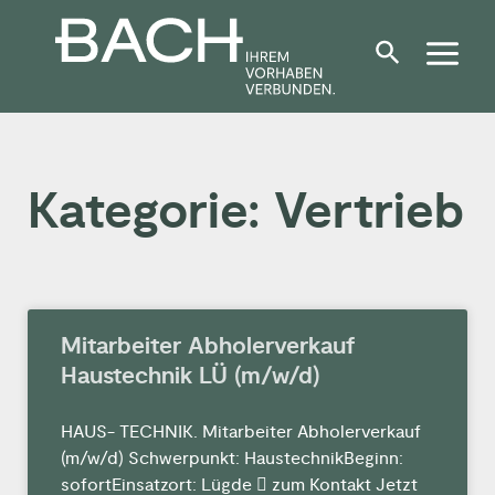
Zum
Inhalt
springen
Kategorie: Vertrieb
Seite
Seite
Mitarbeiter Abholerverkauf
Haustechnik LÜ (m/w/d)
HAUS- TECHNIK. Mitarbeiter Abholerverkauf
(m/w/d) Schwerpunkt: HaustechnikBeginn:
sofortEinsatzort: Lügde  zum Kontakt Jetzt