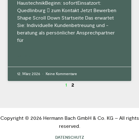
HaustechnikBeginn: sofortEinsatzort:
Quedlinburg  zum Kontakt Jetzt Bewerben
Shape Scroll Down Startseite Das erwartet
Sie: Individuelle Kundenbetreuung und -
beratung als persönlicher Ansprechpartner
für
MEHR »
12. März 2026
Keine Kommentare
1
2
Copyright © 2026 Hermann Bach GmbH & Co. KG – All rights
reserved.
DATENSCHUTZ