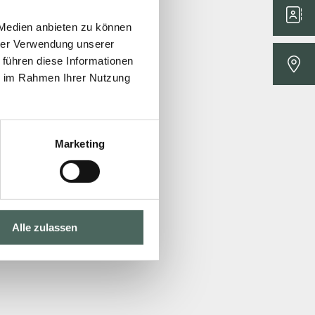
 Medien anbieten zu können
hrer Verwendung unserer
 führen diese Informationen
ie im Rahmen Ihrer Nutzung
Marketing
Alle zulassen