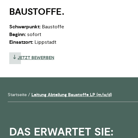
BAUSTOFFE.
Schwerpunkt:
Baustoffe
Beginn:
sofort
Einsatzort:
Lippstadt
JETZT BEWERBEN
Startseite
/
Leitung Abteilung Baustoffe LP (m/w/d)
DAS ERWARTET SIE: