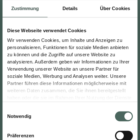
WEITERE BENEFITS
Zustimmung
Details
Über Cookies
Diese Webseite verwendet Cookies
Wir verwenden Cookies, um Inhalte und Anzeigen zu
personalisieren, Funktionen für soziale Medien anbieten
Persönliche und fachliche Einarbeitung
zu können und die Zugriffe auf unsere Website zu
analysieren. Außerdem geben wir Informationen zu Ihrer
Verwendung unserer Website an unsere Partner für
soziale Medien, Werbung und Analysen weiter. Unsere
Partner führen diese Informationen möglicherweise mit
weiteren Daten zusammen, die Sie ihnen bereitgestellt
haben oder die sie im Rahmen Ihrer Nutzung der Dienste
gesammelt haben.
Einen unbefristeten
Einwilligungsauswahl
Notwendig
Arbeitsvertrag
Präferenzen