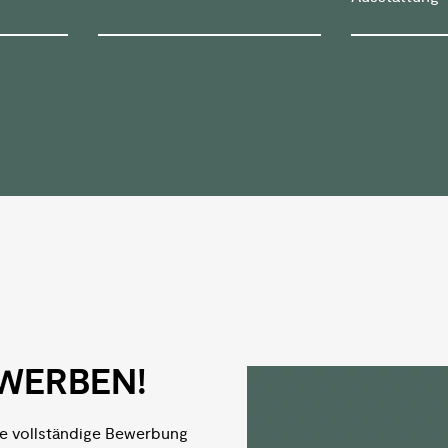
WERBEN!
re vollständige Bewerbung