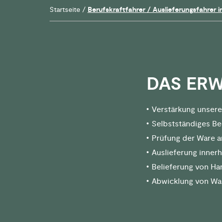
Startseite
/
Berufskraftfahrer / Auslieferungsfahrer
DAS ERW
Verstärkung unser
Selbstständiges Be-
Prüfung der Ware 
Auslieferung inner
Belieferung von Ha
Abwicklung von Wa