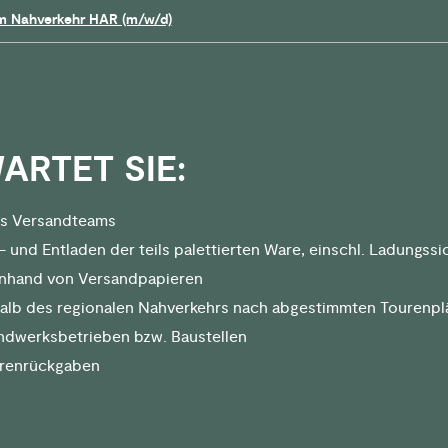
 im Nahverkehr HAR (m/w/d)
ARTET SIE:
es Versandteams
 und Entladen der teils palettierten Ware, einschl. Ladungss
anhand von Versandpapieren
halb des regionalen Nahverkehrs nach abgestimmten Tourenp
ndwerksbetrieben bzw. Baustellen
renrückgaben