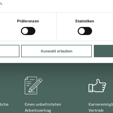
n.
MEHR ZUR BACH AKADEM
Präferenzen
Statistiken
Auswahl erlauben
EFITS
liche
Einen unbefristeten
Karrieremögl
Arbeitsvertrag
Vertrieb