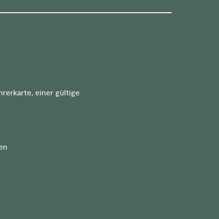
hrerkarte, einer gültige
en