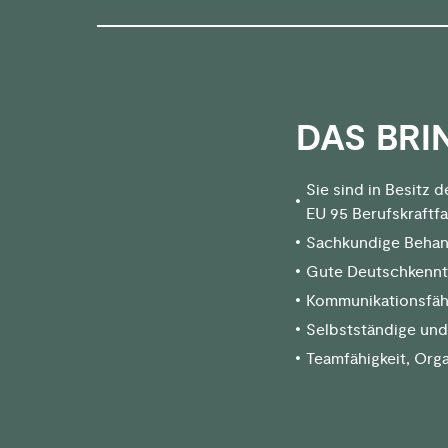
DAS BRIN
Sie sind in Besitz d
EU 95 Berufskraftf
Sachkundige Behan
Gute Deutschkenntn
Kommunikationsfähi
Selbstständige und
Teamfähigkeit, Orga