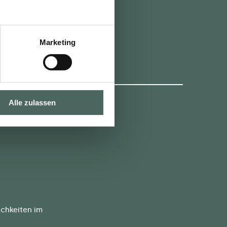
IE
Marketing
Alle zulassen
ichkeiten im