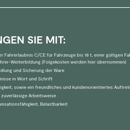
GEN SIE MIT:
er Fahrerlaubnis C/CE für Fahrzeuge bis 18 t, einer gültigen Fa
ahrer-Weiterbildung (Folgekosten werden hier übernommen)
dlung und Sicherung der Ware
isse in Wort und Schrift
gkeit, sowie ein freundliches und kundenorientiertes Auftret
 zuverlässige Arbeitsweise
nisationsfähigkeit, Belastbarkeit