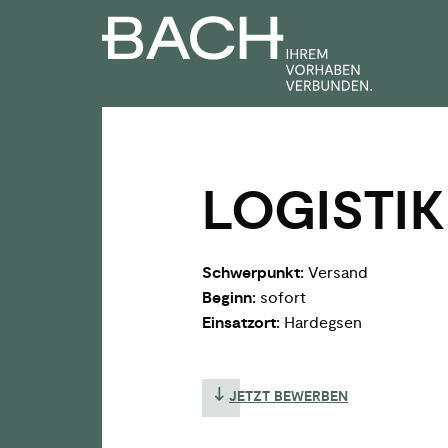
Zum
Inhalt
springen
LOGISTIK
Schwerpunkt:
Versand
Beginn:
sofort
Einsatzort:
Hardegsen
JETZT BEWERBEN