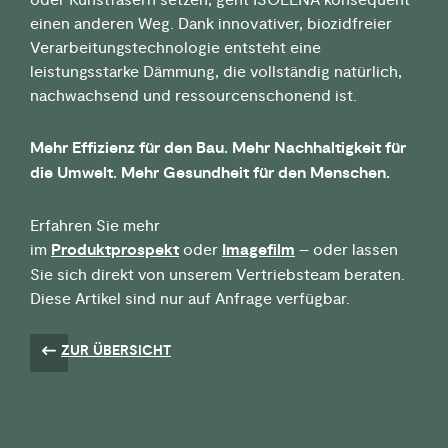
oder Kunstfasern setzen, geht ISOLENA konsequent
einen anderen Weg. Dank innovativer, biozidfreier
Verarbeitungstechnologie entsteht eine
leistungsstarke Dämmung, die vollständig natürlich,
nachwachsend und ressourcenschonend ist.
Mehr Effizienz für den Bau. Mehr Nachhaltigkeit für
die Umwelt. Mehr Gesundheit für den Menschen.
Erfahren Sie mehr
im
Produktprospekt
oder
Imagefilm
– oder lassen
Sie sich direkt von unserem Vertriebsteam beraten.
Diese Artikel sind nur auf Anfrage verfügbar.
ZUR ÜBERSICHT