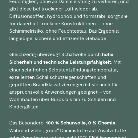
Feuchtigkeit, ohne an Dämmleistung zu verlieren, und
gibt diese bei trockener Luft wieder ab.
Diffusionsoffen, hydrophob und formstabil sorgt sie
für dauerhaft trockene Konstruktionen – ohne
Schimmelrisiko, ohne Feuchtestau. Das Ergebnis:
langlebige, sichere und effiziente Gebäude.
Gleichzeitig überzeugt Schafwolle durch
hohe
Sicherheit und technische Leistungsfähigkeit
. Mit
einer sehr hohen Selbstentzündungstemperatur,
exzellenten Schallschutzeigenschaften und
geprüften Brandklassifizierungen ist sie auch für
anspruchsvolle Anwendungen geeignet – von
Wohnbauten über Büros bis hin zu Schulen und
Kindergärten.
Das Besondere:
100 % Schurwolle, 0 % Chemie.
Während viele „grüne“ Dämmstoffe auf Zusatzstoffe