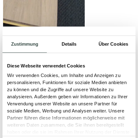
Zustimmung
Details
Über Cookies
NEU: LEICHTE
Diese Webseite verwendet Cookies
FLIESEN-
Wir verwenden Cookies, um Inhalte und Anzeigen zu
VERLEGUNG
personalisieren, Funktionen für soziale Medien anbieten
zu können und die Zugriffe auf unsere Website zu
09. Mai 2025
analysieren. Außerdem geben wir Informationen zu Ihrer
Verwendung unserer Website an unsere Partner für
LESEN
soziale Medien, Werbung und Analysen weiter. Unsere
Partner führen diese Informationen möglicherweise mit
weiteren Daten zusammen, die Sie ihnen bereitgestellt
haben oder die sie im Rahmen Ihrer Nutzung der Dienste