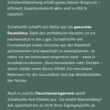
Schafwolldämmung erfüllt genau diesen Anspruch –
effizient, bauphysikalisch aktiv und zu 100 %
natürlich.
Schafwolle schafft von Natur aus ein
gesundes
Raumklima
. Dank des enthaltenen Keratins ist sie
nachweislich in der Lage, Schadstoffe wie
Formaldehyd sowie Gerüche aus der Raumluft
aufzunehmen und dauerhaft zu neutralisieren. Je
näher sie am Innenraum eingesetzt wird – etwa in
Installationsebenen, Zwischenwänden oder Decken –
desto stärker wirkt dieser Effekt. Ein messbarer
Mehrwert für die Gesundheit und das Wohlbefinden
der Nutzer.
Auch in puncto
Feuchtemanagement
spielt
Schafwolle ihre Stärken aus: Sie nimmt Wasserdampf
auf, speichert bis zu 33 % ihres Eigengewichts an