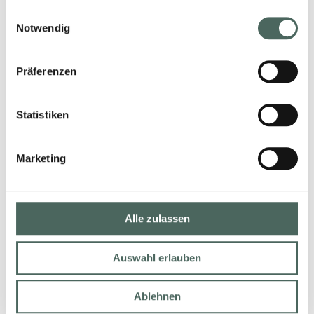
gesammelt haben.
Einwilligungsauswahl
Notwendig
Präferenzen
Statistiken
Marketing
BACH WIRD BUNT
Alle zulassen
28. März 2024
Auswahl erlauben
LESEN
Ablehnen