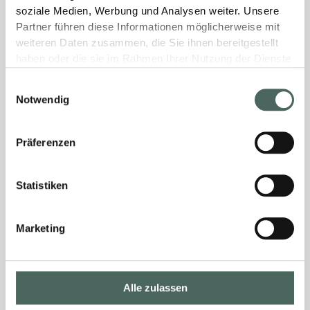
soziale Medien, Werbung und Analysen weiter. Unsere
Partner führen diese Informationen möglicherweise mit
weiteren Daten zusammen, die Sie ihnen bereitgestellt
haben oder die sie im Rahmen Ihrer Nutzung der Dienste
gesammelt haben.
Einwilligungsauswahl
Notwendig
Präferenzen
Statistiken
Marketing
Alle zulassen