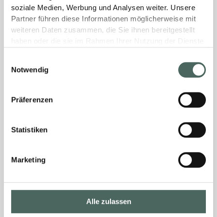
soziale Medien, Werbung und Analysen weiter. Unsere
Partner führen diese Informationen möglicherweise mit
weiteren Daten zusammen, die Sie ihnen bereitgestellt
haben oder die sie im Rahmen Ihrer Nutzung der Dienste
gesammelt haben.
Einwilligungsauswahl
Notwendig
Präferenzen
Statistiken
Marketing
Alle zulassen