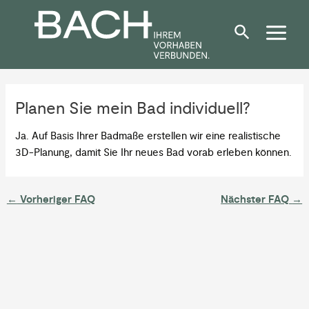
Zum
Post
Inhalt
navigation
springen
Planen Sie mein Bad individuell?
Ja. Auf Basis Ihrer Badmaße erstellen wir eine realistische
3D-Planung, damit Sie Ihr neues Bad vorab erleben können.
←
Vorheriger FAQ
Nächster FAQ
→