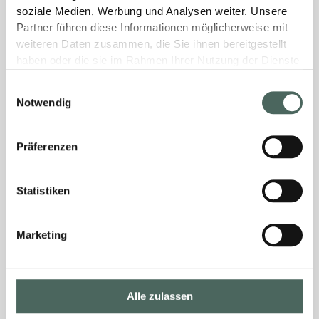
soziale Medien, Werbung und Analysen weiter. Unsere
Partner führen diese Informationen möglicherweise mit
weiteren Daten zusammen, die Sie ihnen bereitgestellt
haben oder die sie im Rahmen Ihrer Nutzung der Dienste
gesammelt haben.
Einwilligungsauswahl
Notwendig
Präferenzen
Statistiken
Marketing
Alle zulassen