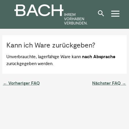
Zum
Post
Inhalt
navigation
springen
Kann ich Ware zurückgeben?
Unverbrauchte, lagerfähige Ware kann
nach Absprache
zurückgegeben werden.
←
Vorheriger FAQ
Nächster FAQ
→