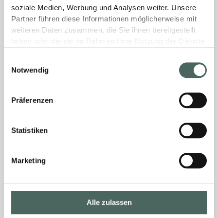
soziale Medien, Werbung und Analysen weiter. Unsere
Partner führen diese Informationen möglicherweise mit
weiteren Daten zusammen, die Sie ihnen bereitgestellt
haben oder die sie im Rahmen Ihrer Nutzung der Dienste
gesammelt haben.
Einwilligungsauswahl
Notwendig
Präferenzen
Statistiken
Marketing
Alle zulassen