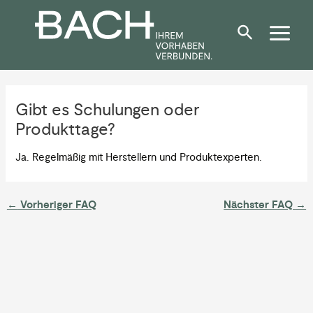
Zum
Post
Inhalt
navigation
springen
Gibt es Schulungen oder
Produkttage?
Ja. Regelmäßig mit Herstellern und Produktexperten.
←
Vorheriger FAQ
Nächster FAQ
→