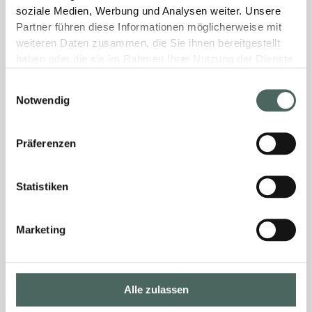
soziale Medien, Werbung und Analysen weiter. Unsere
Partner führen diese Informationen möglicherweise mit
weiteren Daten zusammen, die Sie ihnen bereitgestellt
haben oder die sie im Rahmen Ihrer Nutzung der Dienste
gesammelt haben.
Einwilligungsauswahl
Notwendig
Präferenzen
Statistiken
Marketing
Alle zulassen