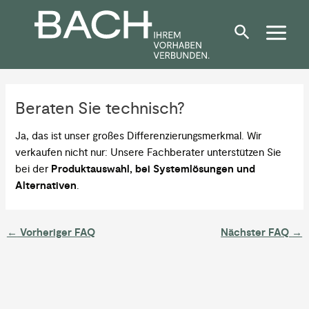
Zum
Post
Inhalt
navigation
springen
Beraten Sie technisch?
Ja, das ist unser großes Differenzierungsmerkmal. Wir
verkaufen nicht nur: Unsere Fachberater unterstützen Sie
bei der
Produktauswahl, bei Systemlösungen und
Alternativen
.
←
Vorheriger FAQ
Nächster FAQ
→