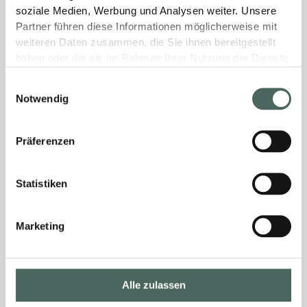
soziale Medien, Werbung und Analysen weiter. Unsere
Partner führen diese Informationen möglicherweise mit
weiteren Daten zusammen, die Sie ihnen bereitgestellt
haben oder die sie im Rahmen Ihrer Nutzung der Dienste
gesammelt haben.
Einwilligungsauswahl
Notwendig
Präferenzen
Statistiken
Marketing
Alle zulassen