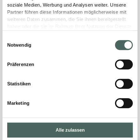
soziale Medien, Werbung und Analysen weiter. Unsere
Partner führen diese Informationen möglicherweise mit
weiteren Daten zusammen, die Sie ihnen bereitgestellt
haben oder die sie im Rahmen Ihrer Nutzung der Dienste
gesammelt haben.
Einwilligungsauswahl
Notwendig
Präferenzen
Statistiken
Marketing
Alle zulassen