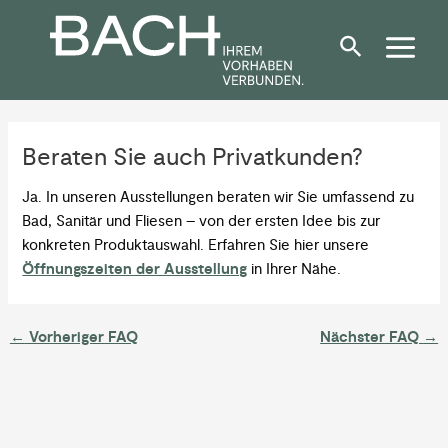
Zum
Post
Inhalt
navigation
springen
Beraten Sie auch Privatkunden?
Ja. In unseren Ausstellungen beraten wir Sie umfassend zu
Bad, Sanitär und Fliesen – von der ersten Idee bis zur
konkreten Produktauswahl. Erfahren Sie hier unsere
Öffnungszeiten der Ausstellung
in Ihrer Nähe.
←
Vorheriger FAQ
Nächster FAQ
→