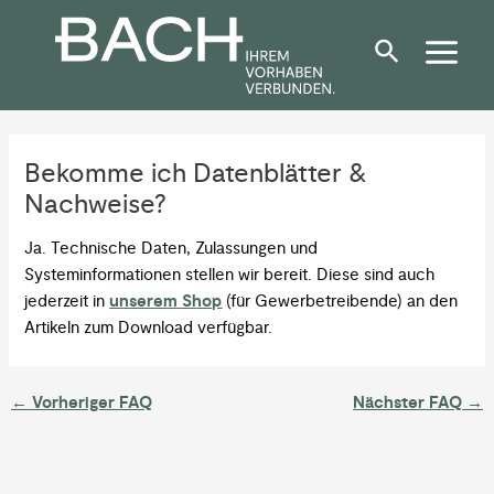
Zum
Post
Inhalt
navigation
springen
Bekomme ich Datenblätter &
Nachweise?
Ja. Technische Daten, Zulassungen und
Systeminformationen stellen wir bereit. Diese sind auch
jederzeit in
unserem Shop
(für Gewerbetreibende) an den
Artikeln zum Download verfügbar.
←
Vorheriger FAQ
Nächster FAQ
→