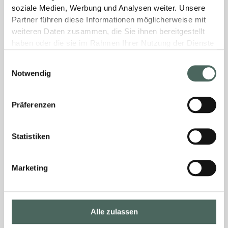
soziale Medien, Werbung und Analysen weiter. Unsere
Partner führen diese Informationen möglicherweise mit
weiteren Daten zusammen, die Sie ihnen bereitgestellt
haben oder die sie im Rahmen Ihrer Nutzung der Dienste
gesammelt haben.
Einwilligungsauswahl
Notwendig
Präferenzen
Statistiken
Marketing
Alle zulassen