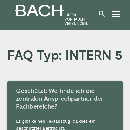
Zum
Inhalt
springen
FAQ Typ: INTERN 5
Geschützt: Wo finde ich die
zentralen Ansprechpartner der
Fachbereiche?
Es gibt keinen Textauszug, da dies ein
geschützter Beitrag ist.