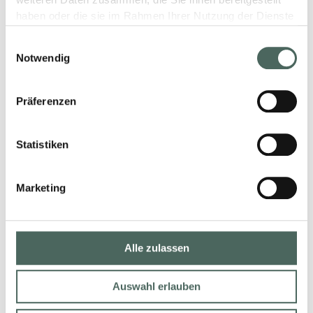
weiteren Daten zusammen, die Sie ihnen bereitgestellt
haben oder die sie im Rahmen Ihrer Nutzung der Dienste
gesammelt haben.
Einwilligungsauswahl
Notwendig
Präferenzen
Statistiken
Marketing
Alle zulassen
Auswahl erlauben