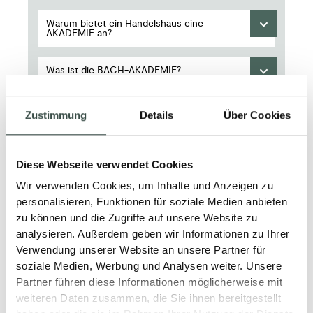
Warum bietet ein Handelshaus eine
AKADEMIE an?
Was ist die BACH-AKADEMIE?
Gibt es Schulungen oder Produkttage?
Zustimmung
Details
Über Cookies
Gibt es feste Ansprechpartner?
Diese Webseite verwendet Cookies
Wir verwenden Cookies, um Inhalte und Anzeigen zu
personalisieren, Funktionen für soziale Medien anbieten
zu können und die Zugriffe auf unsere Website zu
analysieren. Außerdem geben wir Informationen zu Ihrer
Verwendung unserer Website an unsere Partner für
Gewerkspezifische Fragen
soziale Medien, Werbung und Analysen weiter. Unsere
Partner führen diese Informationen möglicherweise mit
weiteren Daten zusammen, die Sie ihnen bereitgestellt
Garten- und Landschaftsbau - Lieferung